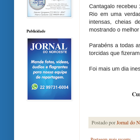
Cantagalo recebeu 
Rio em uma verdade
intensas, cheias d
mostrando o melhor 
Publicidade
Parabéns a todas as
torcidas que fizera
Foi mais um dia ine
Cur
Postado por
Jornal do N
Postagem mais recente