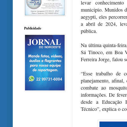
levar conhecimento
município. Munidos d
aegypti, eles percorre
a abril de 2024, le
Publicidade
pública.
Na última quinta-feir
Sá Tinoco, em Boa V
Ferreira Jorge, falou 
“Esse trabalho de c
planejamento, afinal
combate ao mosquito
informações. De fever
desde a Educação I
Técnico”, explica o c