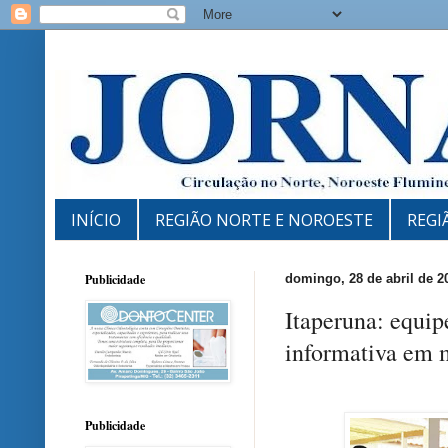
INÍCIO
REGIÃO NORTE E NOROESTE
REGI
Publicidade
domingo, 28 de abril de 2
Itaperuna: equi
informativa em m
Publicidade