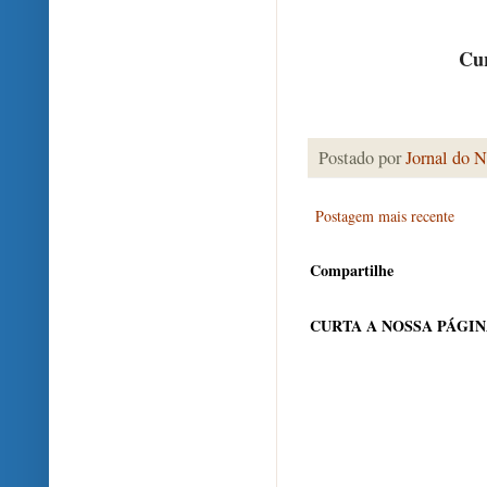
Cur
Postado por
Jornal do N
Postagem mais recente
Compartilhe
CURTA A NOSSA PÁGI