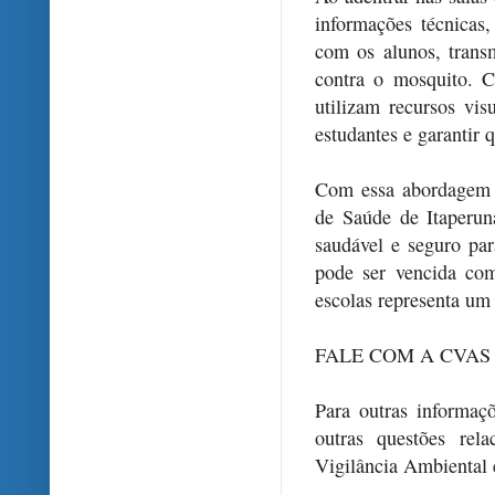
informações técnica
com os alunos, transm
contra o mosquito. 
utilizam recursos vis
estudantes e garantir
Com essa abordagem p
de Saúde de Itaperun
saudável e seguro pa
pode ser vencida com
escolas representa um 
FALE COM A CVAS
Para outras informaçõ
outras questões rel
Vigilância Ambiental 