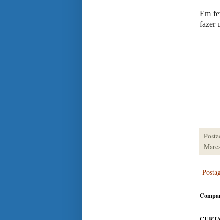
Em fev
fazer 
Posta
Marca
Posta
Compar
CURTA