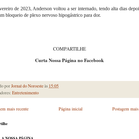
ereiro de 2023, Anderson voltou a ser internado, tendo alta dias depo
um bloqueio de plexo nervoso hipogástrico para dor.
COMPARTILHE
Curta Nossa Página no Facebook
do por
Jornal do Noroeste
às
15:05
dores:
Entretenimento
gem mais recente
Página inicial
Postagem mais 
tilhe
 A NOSSA PÁGINA