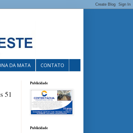
ONA DA MATA
CONTATO
Publicidade
s 51
Publicidade