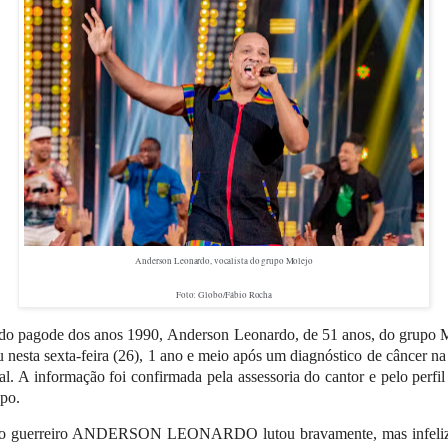
Anderson Leonardo, vocalista do grupo Molejo
Foto: Globo/Fábio Rocha
do pagode dos anos 1990, Anderson Leonardo, de 51 anos, do grupo 
 nesta sexta-feira (26), 1 ano e meio após um diagnóstico de câncer na
al. A informação foi confirmada pela assessoria do cantor e pelo perfil 
po.
o guerreiro ANDERSON LEONARDO lutou bravamente, mas infeli