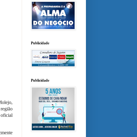
Publicidade
Publicidade
Molejo,
 região
oficial
zmente