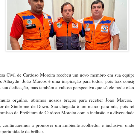
esa Civil de Cardoso Moreira recebeu um novo membro em sua equipe
 Athayde! João Marcos é uma inspiração para todos, pois traz cons
 sua dedicação, mas também a valiosa perspectiva que só ele pode ofer
uito orgulho, abrimos nossos braços para receber João Marcos,
dor de Síndrome de Down. Sua chegada é um marco para nós, pois ref
misso da Prefeitura de Cardoso Moreira com a inclusão e a diversidade
, continuaremos a promover um ambiente acolhedor e inclusivo, ond
oportunidade de brilhar.