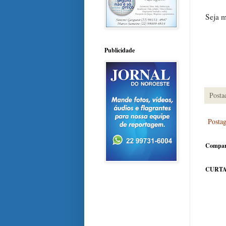
Seja 
Publicidade
Posta
Posta
Compar
CURTA