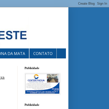
ONA DA MATA
CONTATO
Publicidade
ua
Publicidade