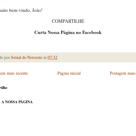
muito bem-vindo, João!
COMPARTILHE
Curta Nossa Página no Facebook
do por
Jornal do Noroeste
às
07:32
gem mais recente
Página inicial
Postagem mais 
tilhe
 A NOSSA PÁGINA