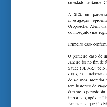
de estado de Saúde, C
A SES, em parceria 
investigação epide
Oropouche. Além disso
de mosquito) nas regi
Primeiro caso confirm
O primeiro caso de i
Janeiro foi no fim de 
Saúde (SES-RJ) pelo I
(INI), da Fundação 
de 42 anos, morador d
tem histórico de viag
durante o período da 
importado, após análi
Amazonas, que já viv