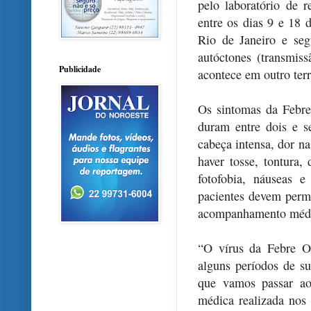
pelo laboratório de r
entre os dias 9 e 18 d
Rio de Janeiro e seg
autóctones (transmis
Publicidade
acontece em outro terr
Os sintomas da Febr
duram entre dois e se
cabeça intensa, dor n
haver tosse, tontura, 
fotofobia, náuseas e
pacientes devem perm
acompanhamento méd
“O vírus da Febre O
alguns períodos de su
que vamos passar ao
médica realizada nos 