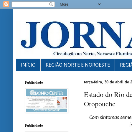
INÍCIO
REGIÃO NORTE E NOROESTE
REGI
Publicidade
terça-feira, 30 de abril de 
Estado do Rio de
Oropouche
C
om sintomas semel
i
Publicidade