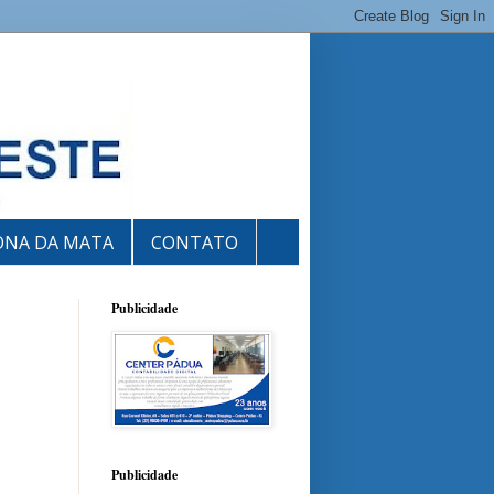
ONA DA MATA
CONTATO
Publicidade
Publicidade