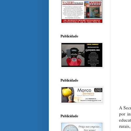
Publicidade
Publicidade
A Secr
por i
Publicidade
educat
rurais