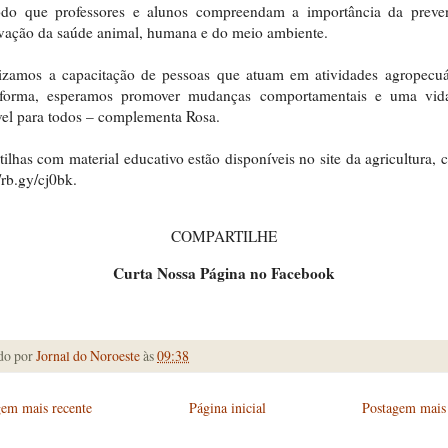
do que professores e alunos compreendam a importância da preve
vação da saúde animal, humana e do meio ambiente.
izamos a capacitação de pessoas que atuam em atividades agropecuá
 forma, esperamos promover mudanças comportamentais e uma vid
el para todos – complementa Rosa.
tilhas com material educativo estão disponíveis no site da agricultura, c
//rb.gy/cj0bk.
COMPARTILHE
Curta Nossa Página no Facebook
do por
Jornal do Noroeste
às
09:38
gem mais recente
Página inicial
Postagem mais 