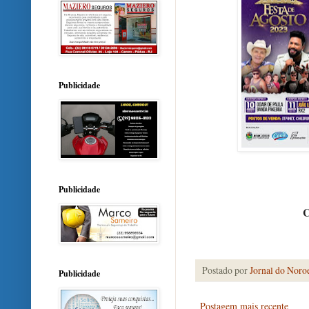
Publicidade
Publicidade
C
Postado por
Jornal do Noro
Publicidade
Postagem mais recente