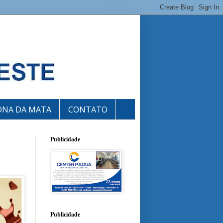
ONA DA MATA
CONTATO
Publicidade
Publicidade