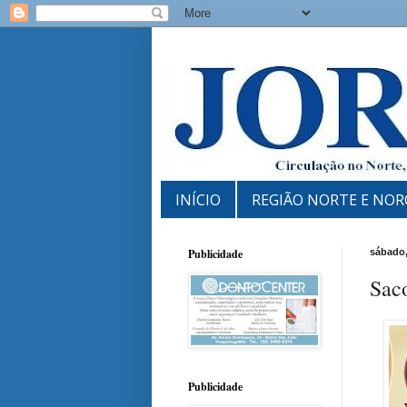
INÍCIO
REGIÃO NORTE E NOR
Publicidade
sábado,
Sac
Publicidade