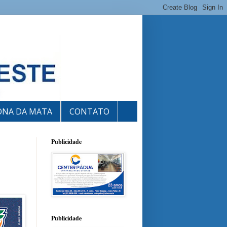
ONA DA MATA
CONTATO
Publicidade
Publicidade