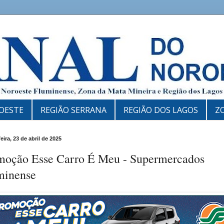
OESTE
REGIÃO SERRANA
REGIÃO DOS LAGOS
Z
eira, 23 de abril de 2025
moção Esse Carro É Meu - Supermercados
minense