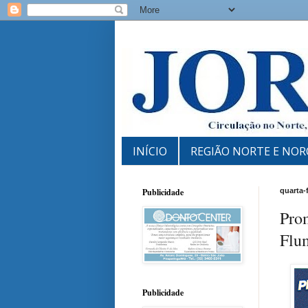
INÍCIO
REGIÃO NORTE E NOR
Publicidade
quarta-f
Pro
Flu
Publicidade