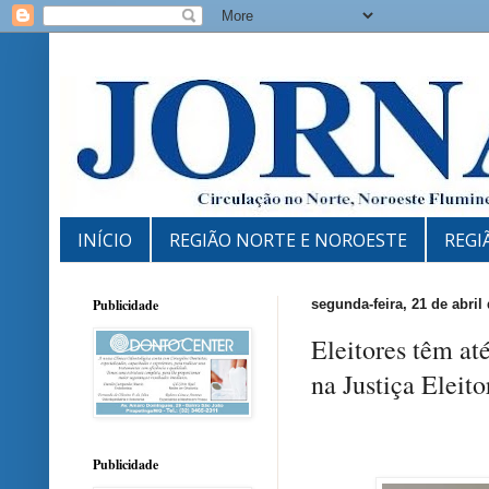
INÍCIO
REGIÃO NORTE E NOROESTE
REGI
Publicidade
segunda-feira, 21 de abril
Eleitores têm at
na Justiça Eleito
Publicidade