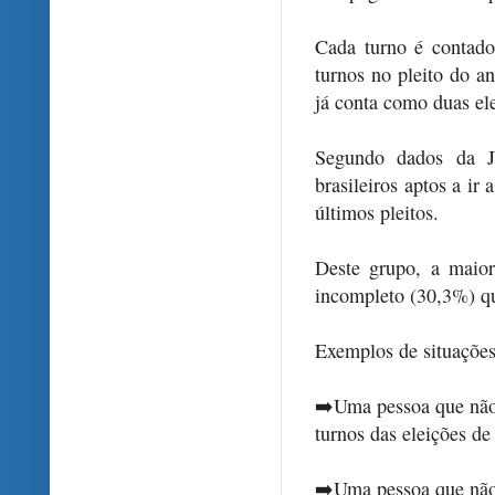
Cada turno é contad
turnos no pleito do a
já conta como duas el
Segundo dados da Ju
brasileiros aptos a ir 
últimos pleitos.
Deste grupo, a maio
incompleto (30,3%) qu
Exemplos de situações
➡️Uma pessoa que não 
turnos das eleições d
➡️Uma pessoa que não 