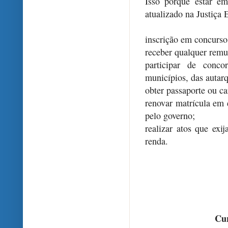
Isso porque estar em
atualizado na Justiça E
inscrição em concurso
receber qualquer remu
participar de conco
municípios, das autarq
obter passaporte ou ca
renovar matrícula em e
pelo governo;
realizar atos que exi
renda.
Cur