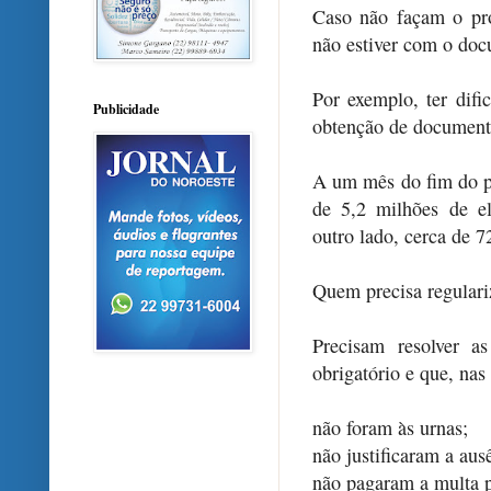
Caso não façam o pr
não estiver com o docu
Por exemplo, ter difi
Publicidade
obtenção de document
A um mês do fim do pr
de 5,2 milhões de el
outro lado, cerca de 7
Quem precisa regulari
Precisam resolver a
obrigatório e que, nas
não foram às urnas;
não justificaram a aus
não pagaram a multa 