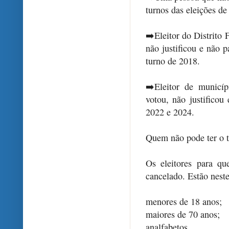
turnos das eleições de
➡️Eleitor do Distrito
não justificou e não 
turno de 2018.
➡️Eleitor de municí
votou, não justificou
2022 e 2024.
Quem não pode ter o t
Os eleitores para qu
cancelado. Estão nest
menores de 18 anos;
maiores de 70 anos;
analfabetos.