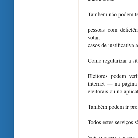
Também não podem te
pessoas com deficiê
votar;
casos de justificativa a
Como regularizar a si
Eleitores podem veri
internet — na págin
eleitorais ou no aplica
Também podem ir prese
Todos estes serviços s
Veja o passo a passo: