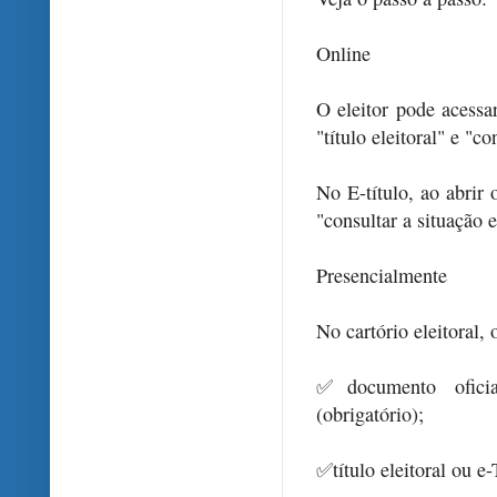
Online
O eleitor pode acessa
"título eleitoral" e "co
No E-título, ao abrir
"consultar a situação e
Presencialmente
No cartório eleitoral,
✅documento ofici
(obrigatório);
✅título eleitoral ou e