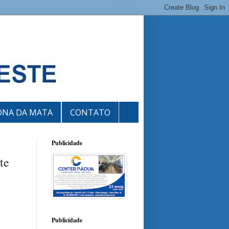
ONA DA MATA
CONTATO
Publicidade
te
Publicidade