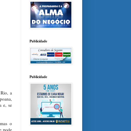
Publicidade
Publicidade
 Rio, a
poana,
a e, se
 mas o
e pode