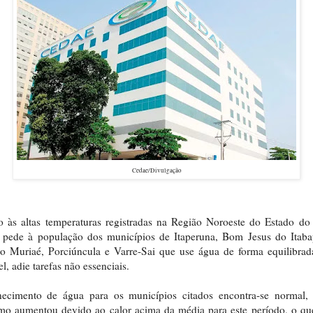
Cedae/Divulgação
 às altas temperaturas registradas na Região Noroeste do Estado do
 pede à população dos municípios de Itaperuna, Bom Jesus do Itaba
o Muriaé, Porciúncula e Varre-Sai que use água de forma equilibrad
el, adie tarefas não essenciais.
necimento de água para os municípios citados encontra-se normal,
mo aumentou devido ao calor acima da média para este período, o qu