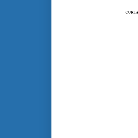
CURTA