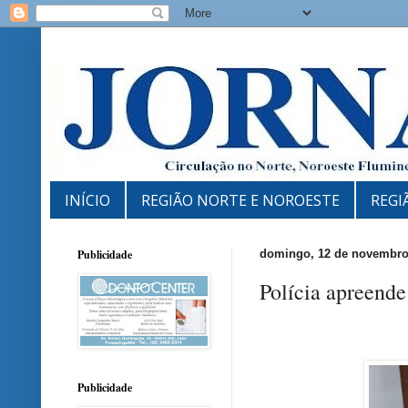
INÍCIO
REGIÃO NORTE E NOROESTE
REGI
Publicidade
domingo, 12 de novembro
Polícia apreend
Publicidade