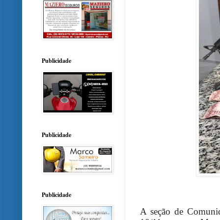
Publicidade
Publicidade
Publicidade
A seção de Comunic