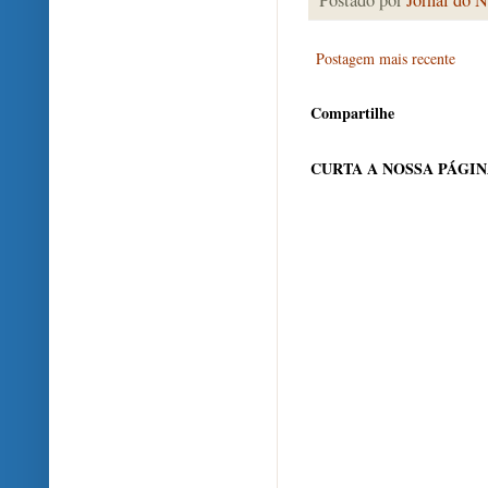
Postado por
Jornal do N
Postagem mais recente
Compartilhe
CURTA A NOSSA PÁGI