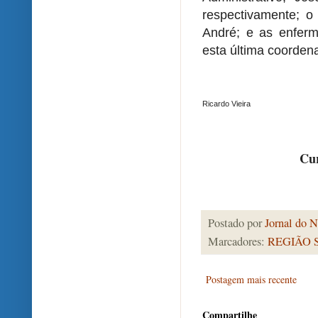
respectivamente; o
André; e as enferm
esta última coorden
Ricardo Vieira
Cur
Postado por
Jornal do N
Marcadores:
REGIÃO 
Postagem mais recente
Compartilhe