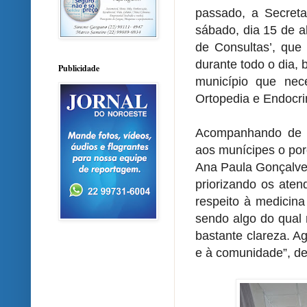
passado, a Secreta
sábado, dia 15 de a
de Consultas’, que 
durante todo o dia,
Publicidade
município que nec
Ortopedia e Endocri
Acompanhando de p
aos munícipes o por
Ana Paula Gonçalves
priorizando os aten
respeito à medicina
sendo algo do qual
bastante clareza. A
e à comunidade”, de