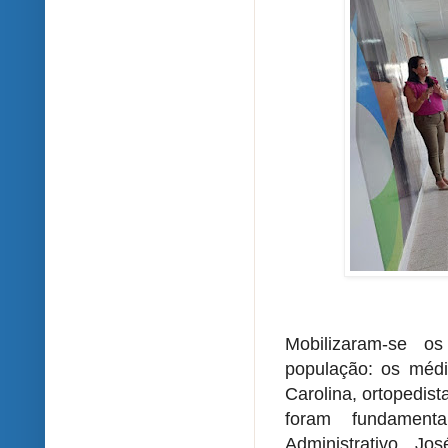
Mobilizaram-se os
população: os médic
Carolina, ortopedis
foram fundamenta
Administrativo, Jo