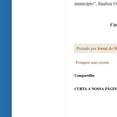
município”, finaliza Ol
Cur
Postado por
Jornal do N
Postagem mais recente
Compartilhe
CURTA A NOSSA PÁGI