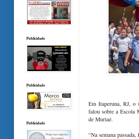
Publicidade
Publicidade
Em Itaperuna, RJ, o 
falou sobre a Escola
de Muriaé.
Publicidade
“Na semana passada, fo