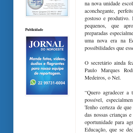
na nova unidade escol
aconchegante, perfei
gostoso e produtivo. 
pequenos, que apro
Publicidade
preparadas especialm
uma nova era na Ed
possibilidades que ess
O secretário ainda f
Paulo Marques Rodr
Medeiros, o Nel.
“Quero agradecer a t
possível, especialme
Tenho certeza de que 
das nossas crianças 
oportunidade para ag
Educação, que se ded