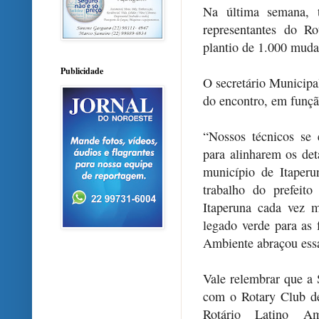
Na última semana, 
representantes do R
plantio de 1.000 muda
Publicidade
O secretário Municipa
do encontro, em funç
“Nossos técnicos se
para alinharem os det
município de Itaperu
trabalho do prefeit
Itaperuna cada vez 
legado verde para as 
Ambiente abraçou essa 
Vale relembrar que a 
com o Rotary Club de 
Rotário Latino A