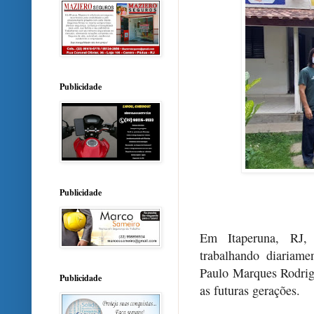
Publicidade
Publicidade
Em Itaperuna, RJ,
trabalhando diariame
Paulo Marques Rodrig
Publicidade
as futuras gerações.