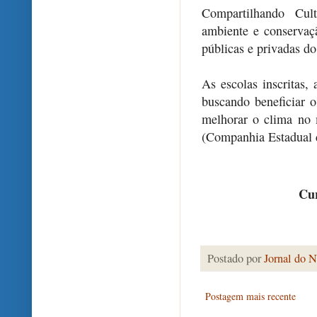
Compartilhando Cul
ambiente e conservaç
públicas e privadas d
As escolas inscritas,
buscando beneficiar 
melhorar o clima no
(Companhia Estadual d
Cur
Postado por
Jornal do N
Postagem mais recente