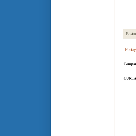
Posta
Posta
Compar
CURTA