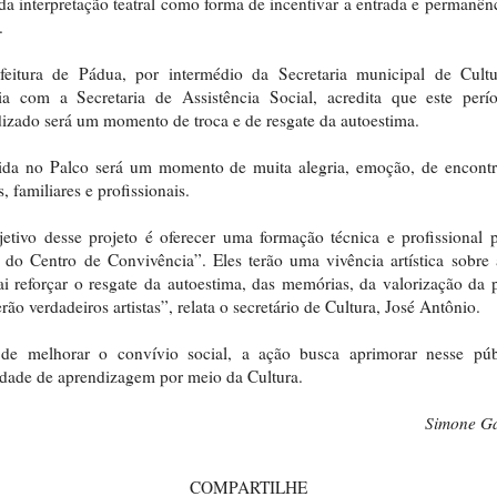
 da interpretação teatral como forma de incentivar a entrada e permanên
.
feitura de Pádua, por intermédio da Secretaria municipal de Cult
ria com a Secretaria de Assistência Social, acredita que este perí
izado será um momento de troca e de resgate da autoestima.
ida no Palco será um momento de muita alegria, emoção, de encont
, familiares e profissionais.
etivo desse projeto é oferecer uma formação técnica e profissional 
 do Centro de Convivência”. Eles terão uma vivência artística sobre 
ai reforçar o resgate da autoestima, das memórias, da valorização da 
erão verdadeiros artistas”, relata o secretário de Cultura, José Antônio.
de melhorar o convívio social, a ação busca aprimorar nesse púb
dade de aprendizagem por meio da Cultura.
Simone G
COMPARTILHE