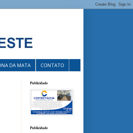
ONA DA MATA
CONTATO
Publicidade
Publicidade