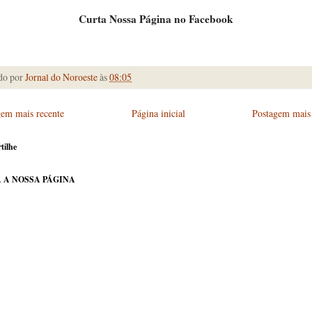
Curta Nossa Página no Facebook
do por
Jornal do Noroeste
às
08:05
gem mais recente
Página inicial
Postagem mais 
tilhe
 A NOSSA PÁGINA