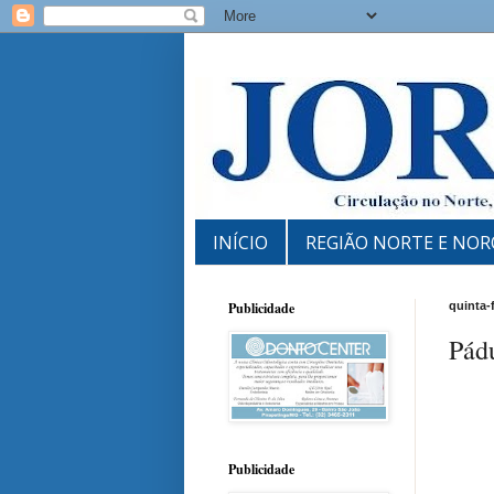
INÍCIO
REGIÃO NORTE E NOR
Publicidade
quinta-f
Pádu
Publicidade