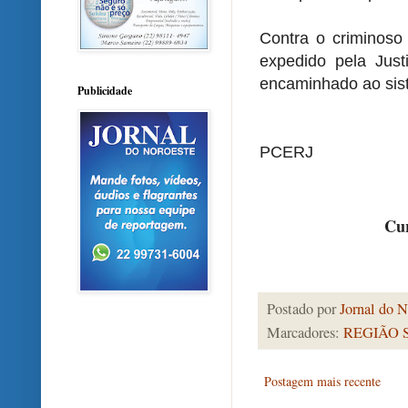
Contra o criminoso
expedido pela Justi
encaminhado ao sist
Publicidade
PCERJ
Cur
Postado por
Jornal do N
Marcadores:
REGIÃO 
Postagem mais recente