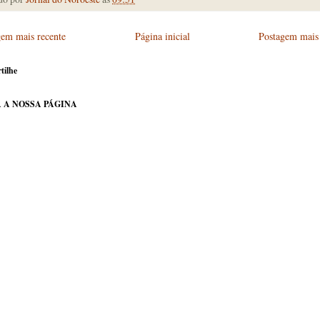
gem mais recente
Página inicial
Postagem mais 
tilhe
 A NOSSA PÁGINA