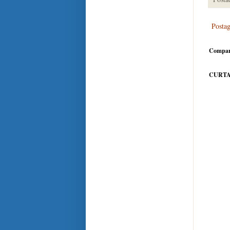
Posta
Compar
CURTA