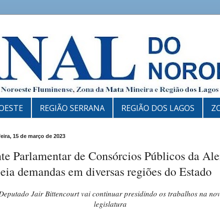
OESTE
REGIÃO SERRANA
REGIÃO DOS LAGOS
Z
feira, 15 de março de 2023
te Parlamentar de Consórcios Públicos da Ale
eia demandas em diversas regiões do Estado
Deputado Jair Bittencourt vai continuar presidindo os trabalhos na no
legislatura