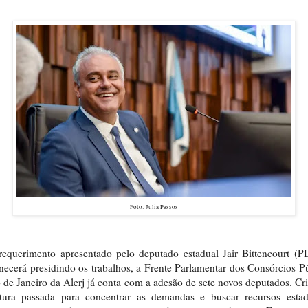
Foto: Julia Passos
equerimento apresentado pelo deputado estadual Jair Bittencourt (P
ecerá presidindo os trabalhos, a Frente Parlamentar dos Consórcios P
 de Janeiro da Alerj já conta com a adesão de sete novos deputados. Cr
latura passada para concentrar as demandas e buscar recursos estad