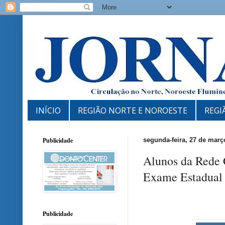
INÍCIO
REGIÃO NORTE E NOROESTE
REGI
Publicidade
segunda-feira, 27 de març
Alunos da Rede 
Exame Estadual 
Publicidade