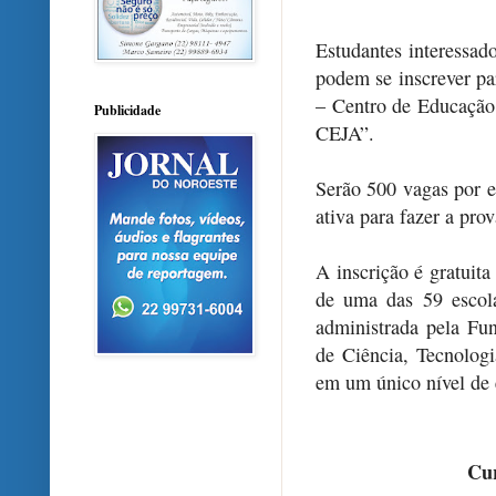
Estudantes interessad
podem se inscrever pa
– Centro de Educação
Publicidade
CEJA”.
Serão 500 vagas por es
ativa para fazer a pro
A inscrição é gratuita 
de uma das 59 escol
administrada pela Fun
de Ciência, Tecnologi
em um único nível de 
Cur