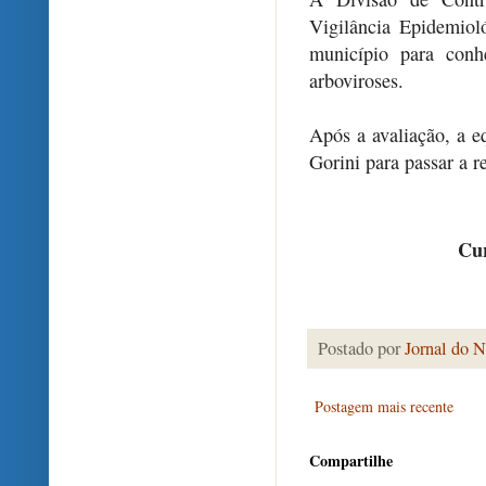
Vigilância Epidemioló
município para conh
arboviroses.
Após a avaliação, a e
Gorini para passar a r
Cur
Postado por
Jornal do N
Postagem mais recente
Compartilhe