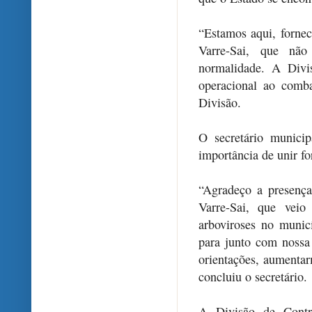
“Estamos aqui, forne
Varre-Sai, que não
normalidade. A Divi
operacional ao comba
Divisão.
O secretário munici
importância de unir f
“Agradeço a presenç
Varre-Sai, que veio
arboviroses no munic
para junto com nossa
orientações, aumenta
concluiu o secretário.
A Divisão de Contr