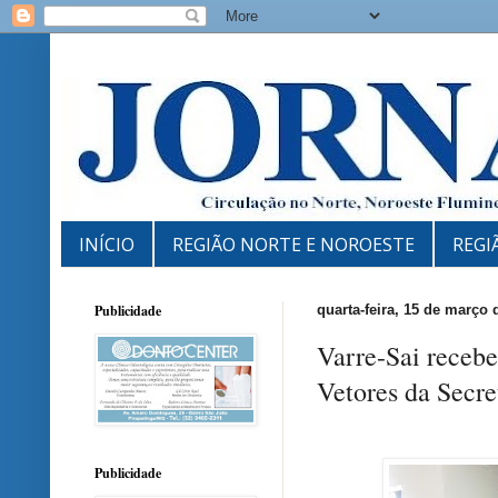
INÍCIO
REGIÃO NORTE E NOROESTE
REGI
Publicidade
quarta-feira, 15 de março 
Varre-Sai recebe
Vetores da Secre
Publicidade