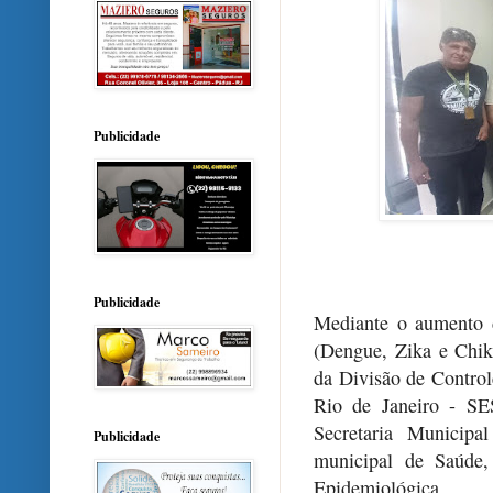
Publicidade
Publicidade
Mediante o aumento d
(Dengue, Zika e Chik
da Divisão de Control
Rio de Janeiro - SES
Secretaria Municipa
Publicidade
municipal de Saúde,
Epidemiológica.