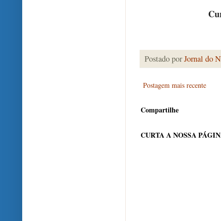
Cur
Postado por
Jornal do N
Postagem mais recente
Compartilhe
CURTA A NOSSA PÁGI