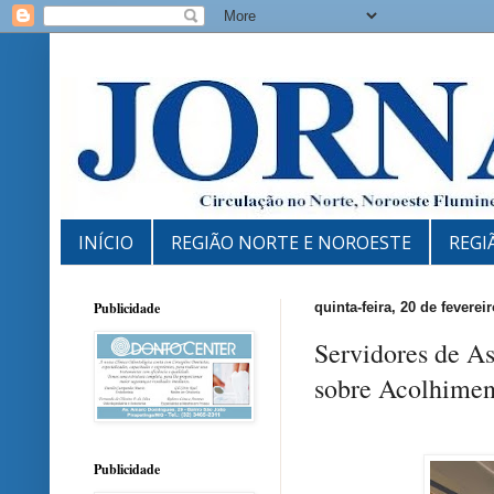
INÍCIO
REGIÃO NORTE E NOROESTE
REGI
Publicidade
quinta-feira, 20 de feverei
Servidores de As
sobre Acolhiment
Publicidade