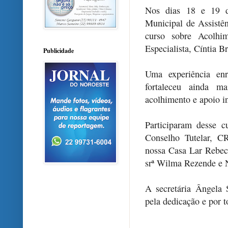
Nos dias 18 e 19 de
Municipal de Assistên
curso sobre Acolhim
Especialista, Cíntia B
Publicidade
Uma experiência enr
fortaleceu ainda 
acolhimento e apoio in
Participaram desse 
Conselho Tutelar, C
nossa Casa Lar Rebec
srª Wilma Rezende e 
A secretária Ângela 
pela dedicação e por 