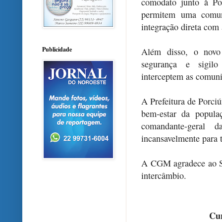
comodato junto à Po
permitem uma comuni
integração direta co
Publicidade
Além disso, o novo 
segurança e sigilo
interceptem as comuni
A Prefeitura de Porci
bem-estar da popula
comandante-geral
incansavelmente para t
A CGM agradece ao Sar
intercâmbio.
Cur