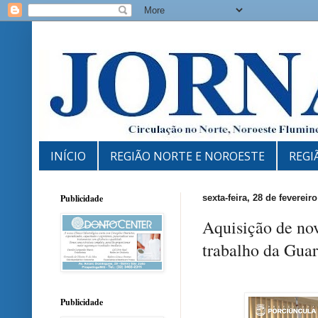
INÍCIO
REGIÃO NORTE E NOROESTE
REGI
Publicidade
sexta-feira, 28 de fevereir
Aquisição de nov
trabalho da Gua
Publicidade