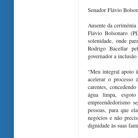
Senador Flávio Bolsona
Ausente da cerimônia 
Flávio Bolsonaro (P
solenidade, onde par
Rodrigo Bacellar pe
governador a inclusão 
“Meu integral apoio à
acelerar o processo
carentes, concedendo 
água limpa, esgoto
empreendedorismo sej
pessoas, para que ela
negócios e não preci
dignidade às suas famí