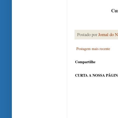
Cur
Postado por
Jornal do N
Postagem mais recente
Compartilhe
CURTA A NOSSA PÁGI