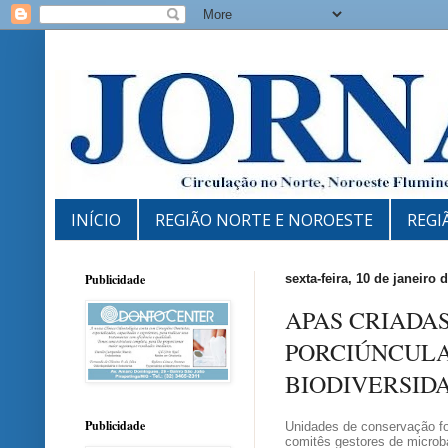
INÍCIO
REGIÃO NORTE E NOROESTE
REGI
Publicidade
sexta-feira, 10 de janeiro 
APAS CRIADAS
PORCIÚNCUL
BIODIVERSID
Publicidade
Unidades de conservação for
comitês gestores de microb