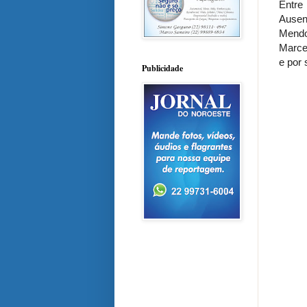
Entre
Ausen
Mendo
Marce
e por
Publicidade