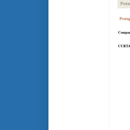
Posta
Posta
Compar
CURTA