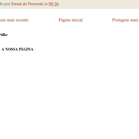
do por
Jornal do Noroeste
às
09:26
gem mais recente
Página inicial
Postagem mais 
tilhe
 A NOSSA PÁGINA