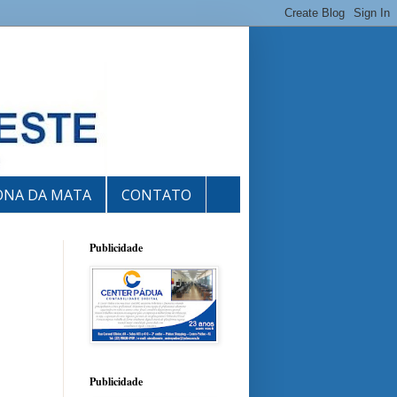
ONA DA MATA
CONTATO
Publicidade
Publicidade