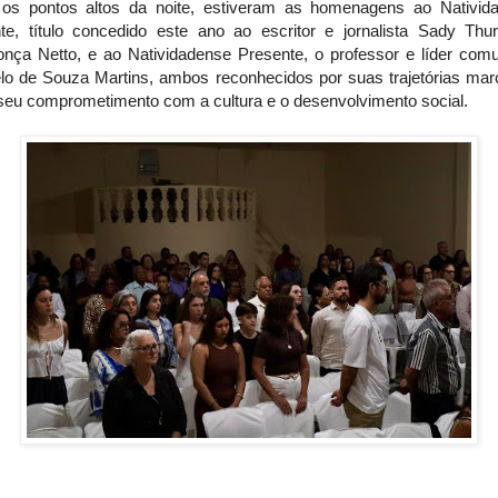
 os pontos altos da noite, estiveram as homenagens ao Nativid
te, título concedido este ano ao escritor e jornalista Sady Thur
nça Netto, e ao Natividadense Presente, o professor e líder comun
lo de Souza Martins, ambos reconhecidos por suas trajetórias mar
 seu comprometimento com a cultura e o desenvolvimento social.