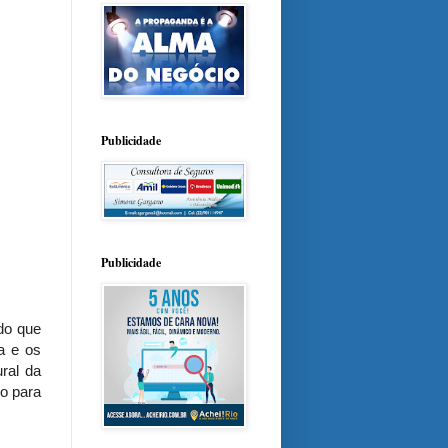
Publicidade
Publicidade
 do que
a e os
ural da
o para