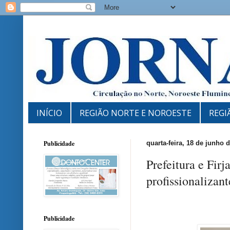
INÍCIO
REGIÃO NORTE E NOROESTE
REGI
Publicidade
quarta-feira, 18 de junho 
Prefeitura e Fir
profissionalizant
Publicidade