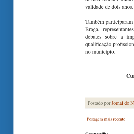
validade de dois anos.
Também participaram 
Braga, representant
debates sobre a imp
qualificação profissi
no município.
Cur
Postado por
Jornal do N
Postagem mais recente
Compartilhe