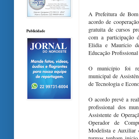
A Prefeitura de Bom
acordo de cooperação
gratuita de cursos pr
Publicidade
com a participação d
Elidia e Maurício d
Educação Profissional
O município foi rep
municipal de Assistênc
de Tecnologia e Econom
O acordo prevê a real
profissional dos mun
Assistente de Operaçã
Operador de Comput
Modelista e Auxiliar 
turmas tenham iníci