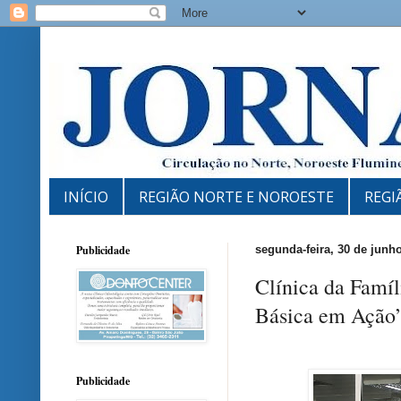
INÍCIO
REGIÃO NORTE E NOROESTE
REGI
Publicidade
segunda-feira, 30 de junh
Clínica da Famíl
Básica em Ação”
Publicidade