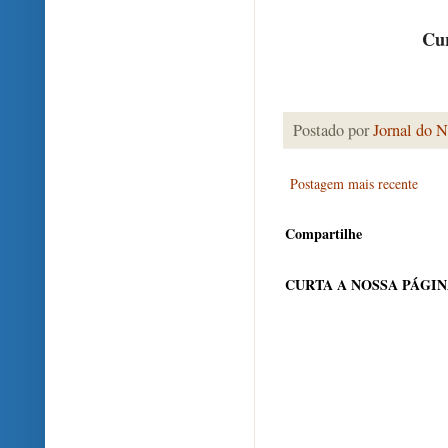
Cur
Postado por
Jornal do N
Postagem mais recente
Compartilhe
CURTA A NOSSA PÁGI