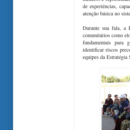
de experiências, capa
atenção básica no sist
Durante sua fala, a 
comunitários como elo
fundamentais para g
identificar riscos pr
equipes da Estratégia 