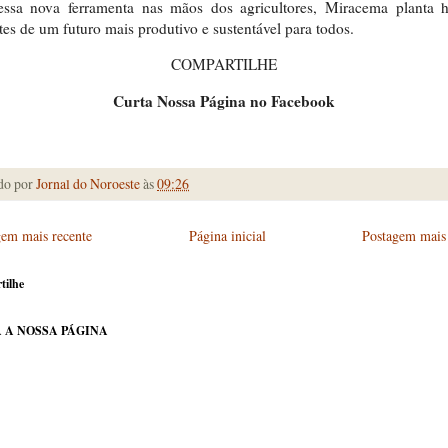
ssa nova ferramenta nas mãos dos agricultores, Miracema planta h
es de um futuro mais produtivo e sustentável para todos.
COMPARTILHE
Curta Nossa Página no Facebook
do por
Jornal do Noroeste
às
09:26
gem mais recente
Página inicial
Postagem mais 
tilhe
 A NOSSA PÁGINA