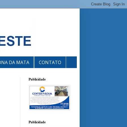
ONA DA MATA
CONTATO
Publicidade
Publicidade