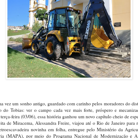
a vez um sonho antigo, guardado com carinho pelos moradores do dist
so do Tobias: ver o campo cada vez mais forte, próspero e mecaniza
 terça-feira (03/06), essa história ganhou um novo capítulo cheio de esp
eita de Miracema, Alessandra Freire, viajou até o Rio de Janeiro para 
troescavadeira novinha em folha, entregue pelo Ministério da Agricu
ria (MAPA), por meio do Programa Nacional de Modernização e A