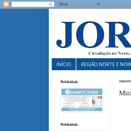
INÍCIO
REGIÃO NORTE E NOR
Publicidade
segunda
Mir
Publicidade