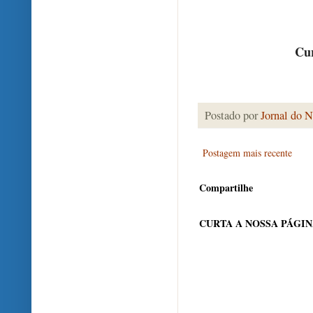
Cur
Postado por
Jornal do N
Postagem mais recente
Compartilhe
CURTA A NOSSA PÁGI