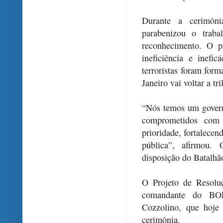
Durante a cerimôn
parabenizou o traba
reconhecimento. O p
ineficiência e inefi
terroristas foram for
Janeiro vai voltar a t
“Nós temos um govern
comprometidos com
prioridade, fortalecen
pública”, afirmou
disposição do Batalhã
O Projeto de Resolu
comandante do BOP
Cozzolino, que hoje
cerimônia.