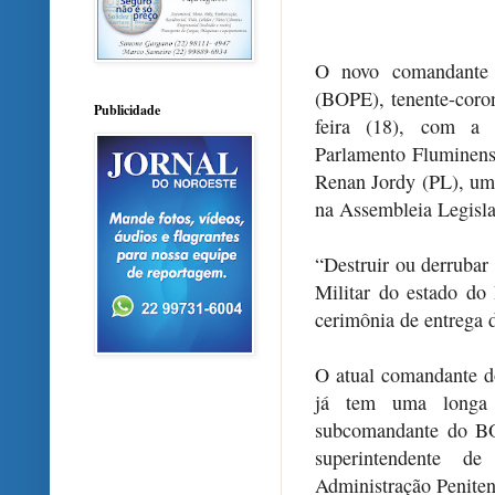
O novo comandante d
(BOPE), tenente-coron
Publicidade
feira (18), com a 
Parlamento Fluminens
Renan Jordy (PL), um 
na Assembleia Legisla
“Destruir ou derrubar 
Militar do estado do
cerimônia de entrega 
O atual comandante d
já tem uma longa 
subcomandante do B
superintendente d
Administração Peniten