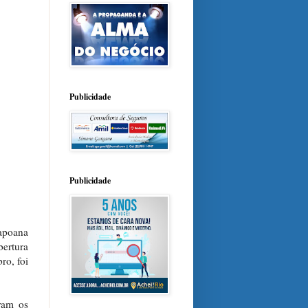
Publicidade
Publicidade
apoana
bertura
ro, foi
ram os