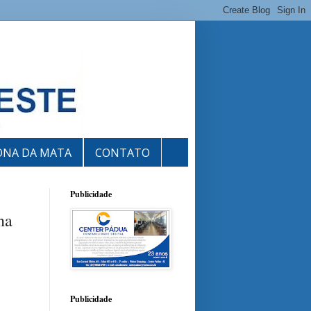
ONA DA MATA
CONTATO
Publicidade
na
Publicidade