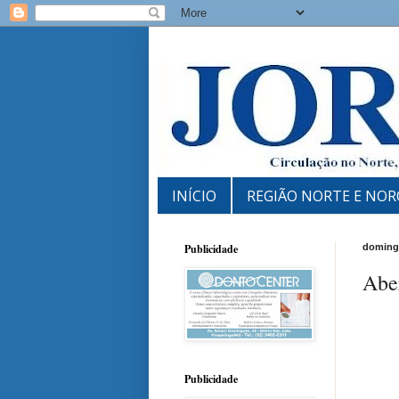
INÍCIO
REGIÃO NORTE E NOR
Publicidade
domingo
Abe
Publicidade