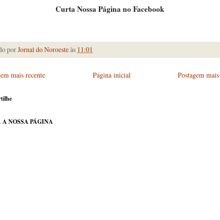
Curta Nossa Página no Facebook
do por
Jornal do Noroeste
às
11:01
gem mais recente
Página inicial
Postagem mais 
tilhe
 A NOSSA PÁGINA