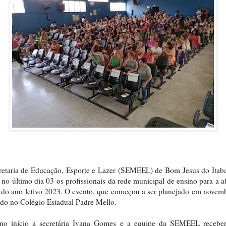
retaria de Educação, Esporte e Lazer (SEMEEL) de Bom Jesus do Itab
 no último dia 03 os profissionais da rede municipal de ensino para a a
l do ano letivo 2023. O evento, que começou a ser planejado em novemb
ado no Colégio Estadual Padre Mello.
no início a secretária Ivana Gomes e a equipe da SEMEEL recebe