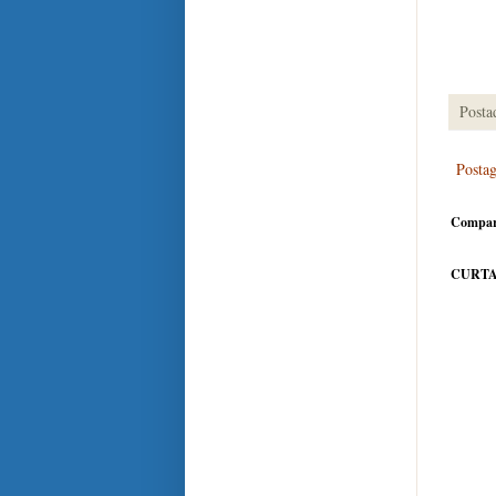
Posta
Posta
Compar
CURTA